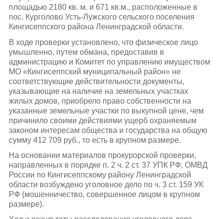
площадью 2180 кв. м. и 671 кв.м., расположенные в
пос. Курголово Усть-Лужского сельского поселения
Кингисеппского района Ленинградской области.
В ходе проверки установлено, что физическое лицо
умышленно, путем обмана, предоставив в
администрацию и Комитет по управлению имуществом
МО «Кингисеппский муниципальный район» не
соответствующие действительности документы,
указывающие на наличие на земельных участках
жилых домов, приобрело право собственности на
указанные земельные участки по выкупной цене, чем
причинило своими действиями ущерб охраняемым
законом интересам общества и государства на общую
сумму 412 709 руб., то есть в крупном размере.
На основании материалов прокурорской проверки,
направленных в порядке п. 2 ч. 2 ст. 37 УПК РФ, ОМВД
России по Кингисеппскому району Ленинградской
области возбуждено уголовное дело по ч. 3 ст. 159 УК
РФ (мошенничество, совершенное лицом в крупном
размере).