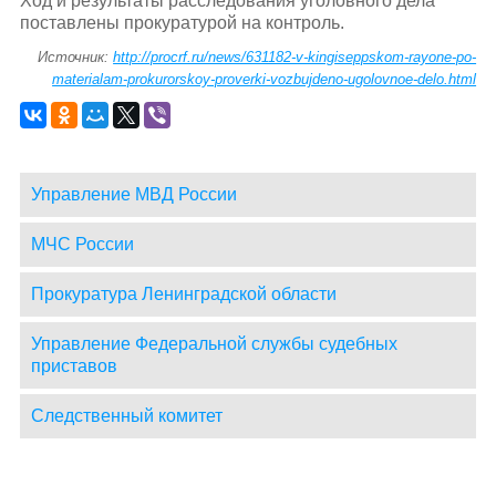
Ход и результаты расследования уголовного дела
поставлены прокуратурой на контроль.
Источник:
http://procrf.ru/news/631182-v-kingiseppskom-rayone-po-
materialam-prokurorskoy-proverki-vozbujdeno-ugolovnoe-delo.html
Управление МВД России
МЧС России
Прокуратура Ленинградской области
Управление Федеральной службы судебных
приставов
Следственный комитет