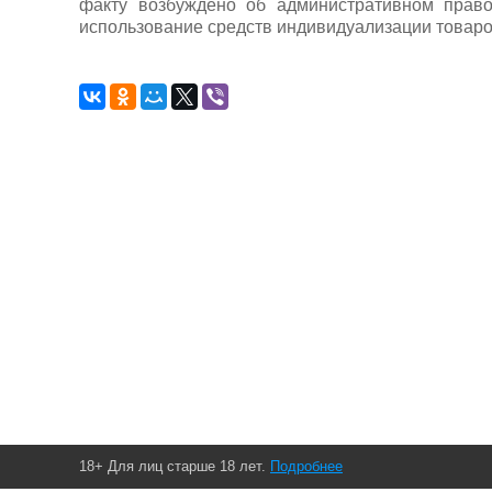
факту возбуждено об административном прав
использование средств индивидуализации товаро
18+ Для лиц старше 18 лет.
Подробнее