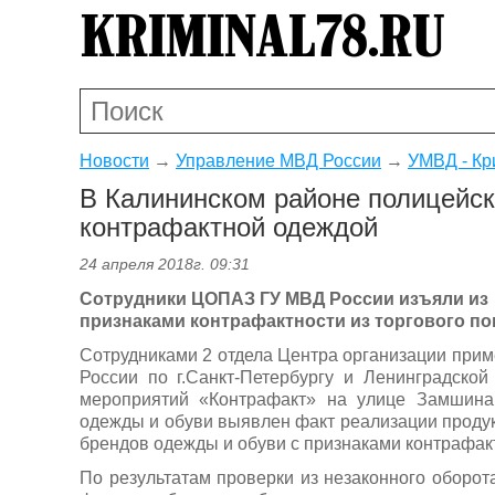
Новости
→
Управление МВД России
→
УМВД - Кр
В Калининском районе полицейск
контрафактной одеждой
24 апреля 2018г. 09:31
Сотрудники ЦОПАЗ ГУ МВД России изъяли из 
признаками контрафактности из торгового по
Сотрудниками 2 отдела Центра организации при
России по г.Санкт-Петербургу и Ленинградско
мероприятий «Контрафакт» на улице Замшина
одежды и обуви выявлен факт реализации проду
брендов одежды и обуви с признаками контрафак
По результатам проверки из незаконного оборот