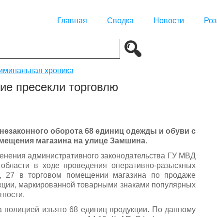
Главная
Сводка
Новости
Роз
иминальная хроника
ие пресекли торговлю
незаконного оборота 68 единиц одежды и обуви с
мещения магазина на улице Замшина.
менения административного законодательства ГУ МВД
й области в ходе проведения оперативно-разыскных
, 27 в торговом помещении магазина по продаже
кции, маркированной товарными знаками популярных
тности.
а полицией изъято 68 единиц продукции. По данному