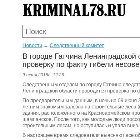
Новости
→
Следственный комитет
В городе Гатчина Ленинградской
проверку по факту гибели несов
9 июня 2018г. 12:26
Следственным отделом по городу Гатчина следст
Ленинградской области проводится проверка по ф
По предварительным данным, в ночь на 09 июня 2
летним знакомым залезла на строительные леса (
здания, расположенного на Красноармейском прос
шампанское. После того, как молодые люди поссо
строительным лесам, но оступилась и упала вниз.
В настоящее время следователи выясняют все о