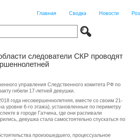
Главная
Сводка
Новости
Роз
 области следователи СКР проводят
ершеннолетней
венного управления Следственного комитета РФ по
акту гибели 17-летней девушки.
018 года несовершеннолетняя, вместе со своим 21-
на уровне 6-го этажа), установленные по периметру
пекте в городе Гатчина, где они распивали
рились, девушка стала самостоятельно спускаться по
бстоятельства произошедшего, процессуальное