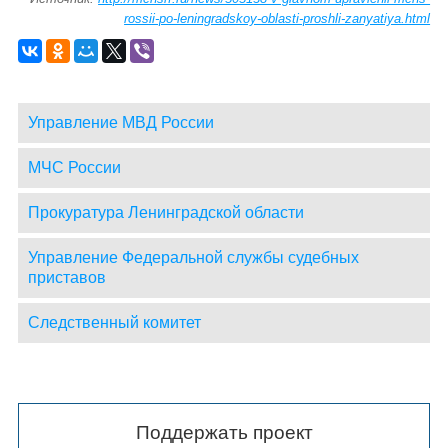
rossii-po-leningradskoy-oblasti-proshli-zanyatiya.html
Управление МВД России
МЧС России
Прокуратура Ленинградской области
Управление Федеральной службы судебных
приставов
Следственный комитет
Поддержать проект