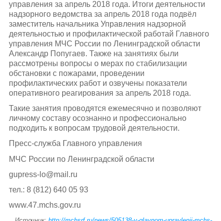
управления за апрель 2018 года. Итоги деятельности
надзорного ведомства за апрель 2018 года подвёл
заместитель начальника Управления надзорной
деятельностью и профилактической работай Главного
управления МЧС России по Ленинградской области
Александр Попугаев. Также на занятиях были
рассмотрены вопросы о мерах по стабилизации
обстановки с пожарами, проведении
профилактических работ и озвучены показатели
оперативного реагирования за апрель 2018 года.
Такие занятия проводятся ежемесячно и позволяют
личному составу осознанно и профессионально
подходить к вопросам трудовой деятельности.
Пресс-служба Главного управления
МЧС России по Ленинградской области
gupress-lo@mail.ru
тел.: 8 (812) 640 05 93
www.47.mchs.gov.ru
Источник:
http://mchsrf.ru/news/505138-v-glavnom-upravlenii-mchs-