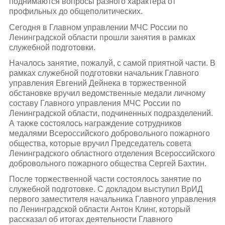
поднимаются вопросы разного характера от
профильных до общеполитических.
Сегодня в Главном управлении МЧС России по
Ленинградской области прошли занятия в рамках
служебной подготовки.
Началось занятие, пожалуй, с самой приятной части. В
рамках служебной подготовки начальник Главного
управления Евгений Дейнека в торжественной
обстановке вручил ведомственные медали личному
составу Главного управления МЧС России по
Ленинградской области, подчиненных подразделений.
А также состоялось награждение сотрудников
медалями Всероссийского добровольного пожарного
общества, которые вручил Председатель совета
Ленинградского областного отделения Всероссийского
добровольного пожарного общества Сергей Бахтин.
После торжественной части состоялось занятие по
служебной подготовке. С докладом выступил ВрИД
первого заместителя начальника Главного управления
по Ленинградской области Антон Клинг, который
рассказал об итогах деятельности Главного