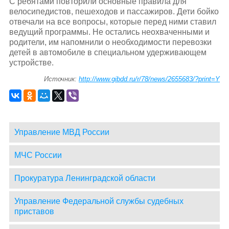
С ребятами повторили основные правила для
велосипедистов, пешеходов и пассажиров. Дети бойко
отвечали на все вопросы, которые перед ними ставил
ведущий программы. Не остались неохваченными и
родители, им напомнили о необходимости перевозки
детей в автомобиле в специальном удерживающем
устройстве.
Источник:
http://www.gibdd.ru/r/78/news/2655683/?print=Y
Управление МВД России
МЧС России
Прокуратура Ленинградской области
Управление Федеральной службы судебных
приставов