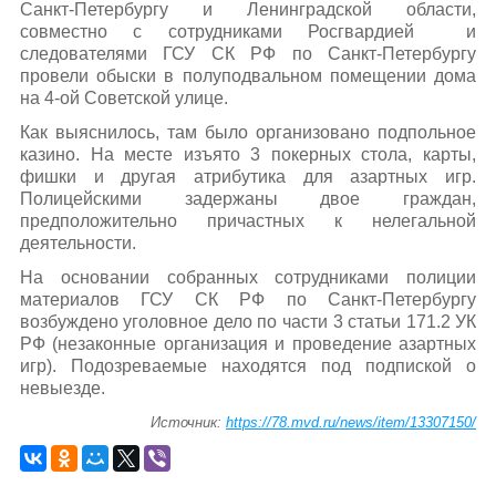
Санкт-Петербургу и Ленинградской области,
совместно с сотрудниками Росгвардией и
следователями ГСУ СК РФ по Санкт-Петербургу
провели обыски в полуподвальном помещении дома
на 4-ой Советской улице.
Как выяснилось, там было организовано подпольное
казино. На месте изъято 3 покерных стола, карты,
фишки и другая атрибутика для азартных игр.
Полицейскими задержаны двое граждан,
предположительно причастных к нелегальной
деятельности.
На основании собранных сотрудниками полиции
материалов ГСУ СК РФ по Санкт-Петербургу
возбуждено уголовное дело по части 3 статьи 171.2 УК
РФ (незаконные организация и проведение азартных
игр). Подозреваемые находятся под подпиской о
невыезде.
Источник:
https://78.mvd.ru/news/item/13307150/