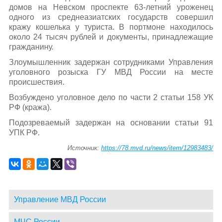
домов на Невском проспекте 63-летний уроженец
одного из среднеазиатских государств совершил
кражу кошелька у туриста. В портмоне находилось
около 24 тысяч рублей и документы, принадлежащие
гражданину.
Злоумышленник задержан сотрудниками Управления
уголовного розыска ГУ МВД России на месте
происшествия.
Возбуждено уголовное дело по части 2 статьи 158 УК
РФ (кража).
Подозреваемый задержан на основании статьи 91
УПК РФ.
Источник:
https://78.mvd.ru/news/item/12983483/
Управление МВД России
МЧС России