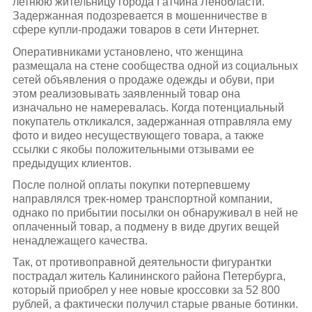
летнюю жительницу города Гатчина Ленобласти.
Задержанная подозревается в мошенничестве в
сфере купли-продажи товаров в сети Интернет.
Оперативниками установлено, что женщина
размещала на стене сообщества одной из социальных
сетей объявления о продаже одежды и обуви, при
этом реализовывать заявленный товар она
изначально не намеревалась. Когда потенциальный
покупатель откликался, задержанная отправляла ему
фото и видео несуществующего товара, а также
ссылки с якобы положительными отзывами ее
предыдущих клиентов.
После полной оплаты покупки потерпевшему
направлялся трек-номер транспортной компании,
однако по прибытии посылки он обнаруживал в ней не
оплаченный товар, а подмену в виде других вещей
ненадлежащего качества.
Так, от противоправной деятельности фигурантки
пострадал житель Калининского района Петербурга,
который приобрел у нее новые кроссовки за 52 800
рублей, а фактически получил старые рваные ботинки.