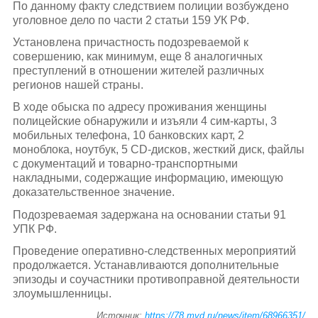
По данному факту следствием полиции возбуждено
уголовное дело по части 2 статьи 159 УК РФ.
Установлена причастность подозреваемой к
совершению, как минимум, еще 8 аналогичных
преступлений в отношении жителей различных
регионов нашей страны.
В ходе обыска по адресу проживания женщины
полицейские обнаружили и изъяли 4 сим-карты, 3
мобильных телефона, 10 банковских карт, 2
моноблока, ноутбук, 5 CD-дисков, жесткий диск, файлы
с документаций и товарно-транспортными
накладными, содержащие информацию, имеющую
доказательственное значение.
Подозреваемая задержана на основании статьи 91
УПК РФ.
Проведение оперативно-следственных мероприятий
продолжается. Устанавливаются дополнительные
эпизоды и соучастники противоправной деятельности
злоумышленницы.
Источник:
https://78.mvd.ru/news/item/68966351/