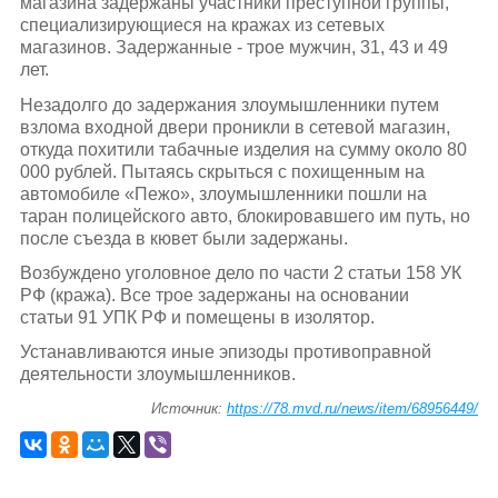
магазина задержаны участники преступной группы,
специализирующиеся на кражах из сетевых
магазинов. Задержанные - трое мужчин, 31, 43 и 49
лет.
Незадолго до задержания злоумышленники путем
взлома входной двери проникли в сетевой магазин,
откуда похитили табачные изделия на сумму около 80
000 рублей. Пытаясь скрыться с похищенным на
автомобиле «Пежо», злоумышленники пошли на
таран полицейского авто, блокировавшего им путь, но
после съезда в кювет были задержаны.
Возбуждено уголовное дело по части 2 статьи 158 УК
РФ (кража). Все трое задержаны на основании
статьи 91 УПК РФ и помещены в изолятор.
Устанавливаются иные эпизоды противоправной
деятельности злоумышленников.
Источник:
https://78.mvd.ru/news/item/68956449/