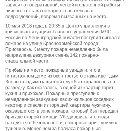
зависит от оперативной, четкой и слаженной работы
личного состава пожарно-спасательных
подразделений, вовремя вызванных на место.
10 мая 2018 года, в 20:35 в Центр управления в
кризисных ситуациях Главного управления МЧС
России по Ленинградской области поступил сигнал о
пожаре на улице Красноармейской города
Приозерска. К месту пожара немедленно была
направлена дежурная смена 142 пожарно-
спасательной части.
Прибыв на место, пожарные увидели, что в
пятиэтажном доме из окон третьего этажа идёт дым.
Звено газодымозащитной службы отправилось на
разведку. Как оказалось, в одной из квартир горит
кухня и прихожая. Пожарные приступили к
немедленной эвакуации двоих жильцов соседних
квартир и спасли из горящей квартиры мужчину,
оказавшегося в зоне пожара, который был передан
бригаде скорой помощи. Убедившись, что люди
находятся в безопасности, пожарные приступили к
тушению. Менее чем за полчаса пожар был