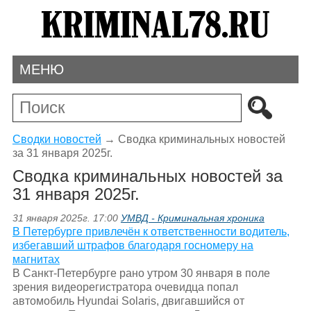
МЕНЮ
Сводки новостей
→
Сводка криминальных новостей
за 31 января 2025г.
Сводка криминальных новостей за
31 января 2025г.
31 января 2025г. 17:00
УМВД - Криминальная хроника
В Петербурге привлечён к ответственности водитель,
избегавший штрафов благодаря госномеру на
магнитах
В Санкт-Петербурге рано утром 30 января в поле
зрения видеорегистратора очевидца попал
автомобиль Hyundai Solaris, двигавшийся от