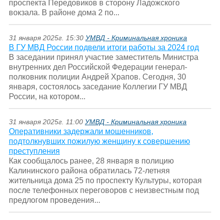
проспекта Передовиков в сторону Ладожского
вокзала. В районе дома 2 по...
31 января 2025г. 15:30
УМВД - Криминальная хроника
В ГУ МВД России подвели итоги работы за 2024 год
В заседании принял участие заместитель Министра
внутренних дел Российской Федерации генерал-
полковник полиции Андрей Храпов. Сегодня, 30
января, состоялось заседание Коллегии ГУ МВД
России, на котором...
31 января 2025г. 11:00
УМВД - Криминальная хроника
Оперативники задержали мошенников,
подтолкнувших пожилую женщину к совершению
преступления
Как сообщалось ранее, 28 января в полицию
Калининского района обратилась 72-летняя
жительница дома 25 по проспекту Культуры, которая
после телефонных переговоров с неизвестным под
предлогом проведения...