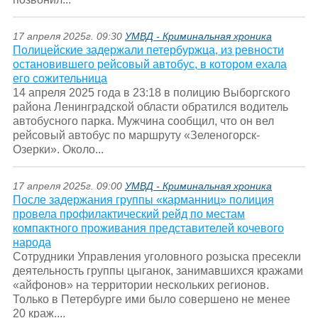
17 апреля 2025г. 09:30
УМВД - Криминальная хроника
Полицейские задержали петербуржца, из ревности
остановившего рейсовый автобус, в котором ехала
его сожительница
14 апреля 2025 года в 23:18 в полицию Выборгского
района Ленинградской области обратился водитель
автобусного парка. Мужчина сообщил, что он вел
рейсовый автобус по маршруту «Зеленогорск-
Озерки». Около...
17 апреля 2025г. 09:00
УМВД - Криминальная хроника
После задержания группы «карманниц» полиция
провела профилактический рейд по местам
компактного проживания представителей кочевого
народа
Сотрудники Управления уголовного розыска пресекли
деятельность группы цыганок, занимавшихся кражами
«айфонов» на территории нескольких регионов.
Только в Петербурге ими было совершено не менее
20 краж....