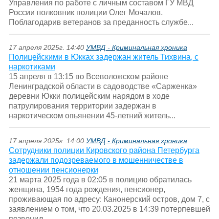
Управления по работе с личным составом ГУ МВД
России полковник полиции Олег Мочалов.
Поблагодарив ветеранов за преданность службе...
17 апреля 2025г. 14:40
УМВД - Криминальная хроника
Полицейскими в Юкках задержан житель Тихвина, с
наркотиками
15 апреля в 13:15 во Всеволожском районе
Ленинградской области в садоводстве «Сарженка»
деревни Юкки полицейским нарядом в ходе
патрулирования территории задержан в
наркотическом опьянении 45-летний житель...
17 апреля 2025г. 14:00
УМВД - Криминальная хроника
Сотрудники полиции Кировского района Петербурга
задержали подозреваемого в мошенничестве в
отношении пенсионерки
21 марта 2025 года в 02:05 в полицию обратилась
женщина, 1954 года рождения, пенсионер,
проживающая по адресу: Канонерский остров, дом 7, с
заявлением о том, что 20.03.2025 в 14:39 потерпевшей
позвонил...