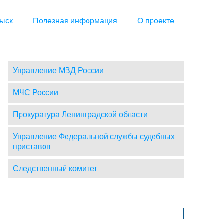
ыск
Полезная информация
О проекте
Управление МВД России
МЧС России
Прокуратура Ленинградской области
Управление Федеральной службы судебных
приставов
Следственный комитет