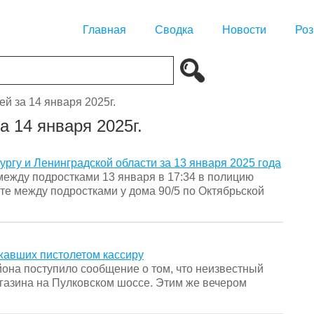
Главная
Сводка
Новости
Роз
й за 14 января 2025г.
 14 января 2025г.
ургу и Ленинградской области за 13 января 2025 года
между подростками 13 января в 17:34 в полицию
те между подростками у дома 90/5 по Октябрьской
ожавших пистолетом кассиру
йона поступило сообщение о том, что неизвестный
агазина на Пулковском шоссе. Этим же вечером