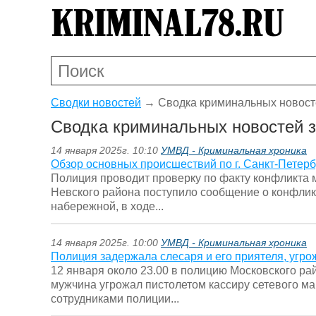
Сводки новостей
→
Сводка криминальных новосте
Сводка криминальных новостей за
14 января 2025г. 10:10
УМВД - Криминальная хроника
Обзор основных происшествий по г. Санкт-Петерб
Полиция проводит проверку по факту конфликта 
Невского района поступило сообщение о конфлик
набережной, в ходе...
14 января 2025г. 10:00
УМВД - Криминальная хроника
Полиция задержала слесаря и его приятеля, угр
12 января около 23.00 в полицию Московского ра
мужчина угрожал пистолетом кассиру сетевого м
сотрудниками полиции...