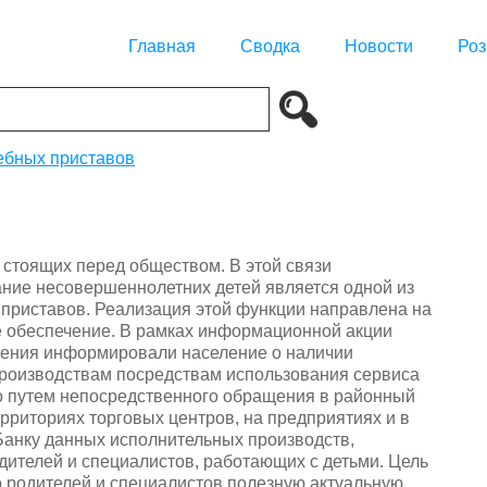
Главная
Сводка
Новости
Роз
ебных приставов
, стоящих перед обществом. В этой связи
ние несовершеннолетних детей является одной из
приставов. Реализация этой функции направлена на
ое обеспечение. В рамках информационной акции
ления информировали население о наличии
производствам посредствам использования сервиса
о путем непосредственного обращения в районный
ерриториях торговых центров, на предприятиях и в
Банку данных исполнительных производств,
дителей и специалистов, работающих с детьми. Цель
о родителей и специалистов полезную актуальную