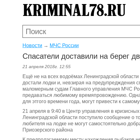
Новости
→
МЧС России
Спасатели доставили на берег д
21 апреля 2018г. 12:55
Ещё не на всех водоёмах Ленинградской области 
достали лодки и, невзирая на предупредждения 
маломерным судам Главного управления МЧС Рос
предаваться любимому времяпровождению. Одна
для этгого времени года, могут привести к самому
21 апреля в 9:40 в Центр управления в кризисны
Ленинградской области поступило сообщение о то
любителя на лодке не могут самостоятельно добр
Приозерского района
К предполагаемому месту нахождения рыбаков 