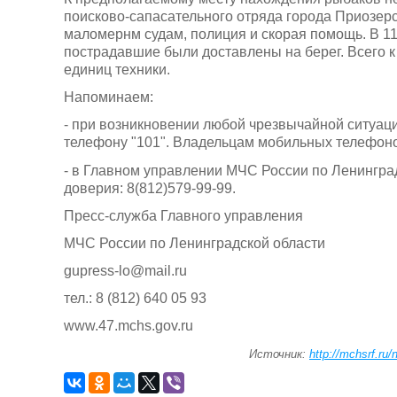
поисково-сапасательного отряда города Приозер
маломернм судам, полиция и скорая помощь. В 11
пострадавшие были доставлены на берег. Всего к
единиц техники.
Напоминаем:
- при возникновении любой чрезвычайной ситуаци
телефону "101". Владельцам мобильных телефонов
- в Главном управлении МЧС России по Ленинград
доверия: 8(812)579-99-99.
Пресс-служба Главного управления
МЧС России по Ленинградской области
gupress-lo@mail.ru
тел.: 8 (812) 640 05 93
www.47.mchs.gov.ru
Источник:
http://mchsrf.ru/