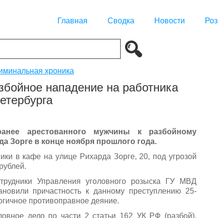
Главная
Сводка
Новости
Роз
иминальная хроника
збойное нападение на работника
етербурга
ранее арестованного мужчины к разбойному
а Зорге в конце ноября прошлого года.
ики в кафе на улице Рихарда Зорге, 20, под угрозой
рублей.
отрудники Управления уголовного розыска ГУ МВД
ановили причастность к данному преступлению 25-
огичное противоправное деяние.
овное дело по части 2 статьи 162 УК РФ (разбой).