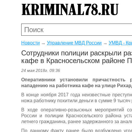
Новости
→
Управление МВД России
→
УМВД - Кр
Сотрудники полиции раскрыли ра
кафе в Красносельском районе П
24 мая 2018г. 09:36
Оперативники установили причастность 
нападению на работника кафе на улице Рихард
В конце ноября 2017 года неизвестные преступн
ножа работнику похитили деньги в сумме 9 тысяч 
В ходе оперативно-розыскных мероприятий с
России и полиции Красносельского района уст
летнего гражданина, ранее задержанного за анал
По данному факту ранее было возбуждено угол