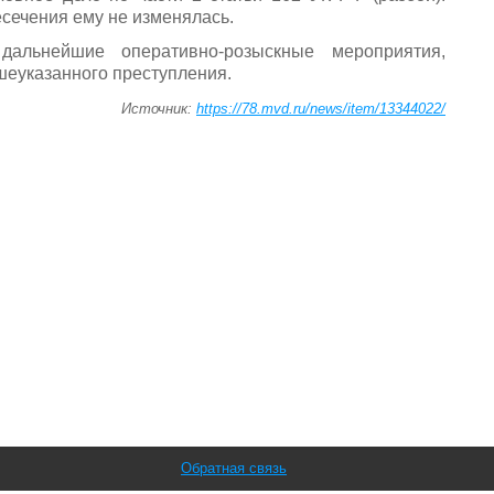
сечения ему не изменялась.
альнейшие оперативно-розыскные мероприятия,
шеуказанного преступления.
Источник:
https://78.mvd.ru/news/item/13344022/
Обратная связь