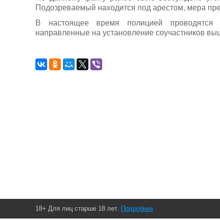
Подозреваемый находится под арестом, мера пре
В настоящее время полицией проводятся д
направленные на установление соучастников вы
18+ Для лиц старше 18 лет.
Подробнее