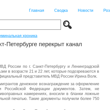
Главная
Сводка
Новости
Роз
иминальная хроника
т-Петербурге перекрыт канал
ВД России по г. Санкт-Петербургу и Ленинградской
ии в возрасте 21 и 22 лет, которые подозреваются в
официальный представитель МВД России Ирина Волк.
 мигрантов денежное вознаграждение за оформление
 Российской Федерации документов. Затем, не
тивоправных намерениях, вносили в бланки ложные
льной печатью. Такие документы получили более 750