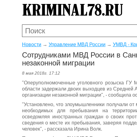
Новости
→
Управление МВД России
→
УМВД - Кр
Сотрудниками МВД России в Санк
незаконной миграции
8 мая 2018г. 17:12
"Оперуполномоченные уголовного розыска ГУ М
области задержали двоих выходцев из Средней Аз
организации незаконной миграции", - сообщила 
"Установлено, что злоумышленники получали от
необходимых для пребывания на территории
осведомляя иностранных граждан о своих про
сведения о месте их пребывания, заверяя подде
человек", - рассказала Ирина Волк.