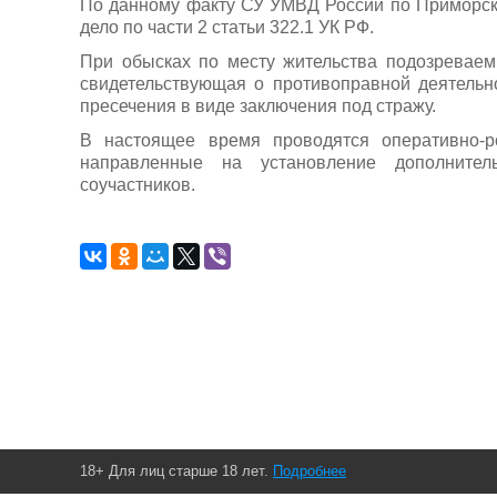
По данному факту СУ УМВД России по Приморск
дело по части 2 статьи 322.1 УК РФ.
При обысках по месту жительства подозреваем
свидетельствующая о противоправной деятельн
пресечения в виде заключения под стражу.
В настоящее время проводятся оперативно-р
направленные на установление дополнител
соучастников.
18+ Для лиц старше 18 лет.
Подробнее