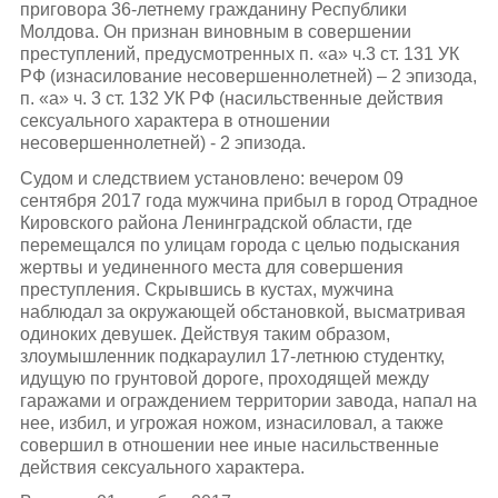
приговора 36-летнему гражданину Республики
Молдова. Он признан виновным в совершении
преступлений, предусмотренных п. «а» ч.3 ст. 131 УК
РФ (изнасилование несовершеннолетней) – 2 эпизода,
п. «а» ч. 3 ст. 132 УК РФ (насильственные действия
сексуального характера в отношении
несовершеннолетней) - 2 эпизода.
Судом и следствием установлено: вечером 09
сентября 2017 года мужчина прибыл в город Отрадное
Кировского района Ленинградской области, где
перемещался по улицам города с целью подыскания
жертвы и уединенного места для совершения
преступления. Скрывшись в кустах, мужчина
наблюдал за окружающей обстановкой, высматривая
одиноких девушек. Действуя таким образом,
злоумышленник подкараулил 17-летнюю студентку,
идущую по грунтовой дороге, проходящей между
гаражами и ограждением территории завода, напал на
нее, избил, и угрожая ножом, изнасиловал, а также
совершил в отношении нее иные насильственные
действия сексуального характера.