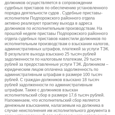
должников осуществляется в сопровождении
судебных приставов по обеспечению установленного
порядка деятельности судов . Судебные приставы-
исполнители Подпорожского районного отдела
активно реализуют практику выхода в адреса
должников по исполнительным производствам. На
прошлой неделе приставы Подпорожского районного
отдела судебных приставов навестили должников по
исполнительным производствам о взыскании налогов,
административных штрафов, платежей за услуги ТЭК.
В результате выхода взыскано 25 тысяч рублей
задолженности по налоговым платежам, 29 тысяч
рублей за предоставленные услуги ТЭК. Должником –
юридическим лицом оплачена задолженность по
административным штрафам в размере 100 тысяч
рублей. С граждан-должников взыскано 18 тысяч
рублей задолженности по административным
штрафам. Также с должников взыскан
исполнительский сбор в размере 17,6 тысяч рублей.
Напоминаем, что исполнительский сбор является
денежным взысканием, налагаемым на должника в
случае неисполнения им исполнительного документа в