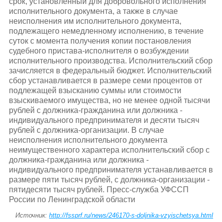
срок, установленный для добровольного исполнения
исполнительного документа, а также в случае
неисполнения им исполнительного документа,
подлежащего немедленному исполнению, в течение
суток с момента получения копии постановления
судебного пристава-исполнителя о возбуждении
исполнительного производства. Исполнительский сбор
зачисляется в федеральный бюджет. Исполнительский
сбор устанавливается в размере семи процентов от
подлежащей взысканию суммы или стоимости
взыскиваемого имущества, но не менее одной тысячи
рублей с должника-гражданина или должника -
индивидуального предпринимателя и десяти тысяч
рублей с должника-организации. В случае
неисполнения исполнительного документа
неимущественного характера исполнительский сбор с
должника-гражданина или должника -
индивидуального предпринимателя устанавливается в
размере пяти тысяч рублей, с должника-организации -
пятидесяти тысяч рублей. Пресс-служба УФССП
России по Ленинградской области
Источник:
http://fssprf.ru/news/246170-s-doljnika-vzyischetsya.html