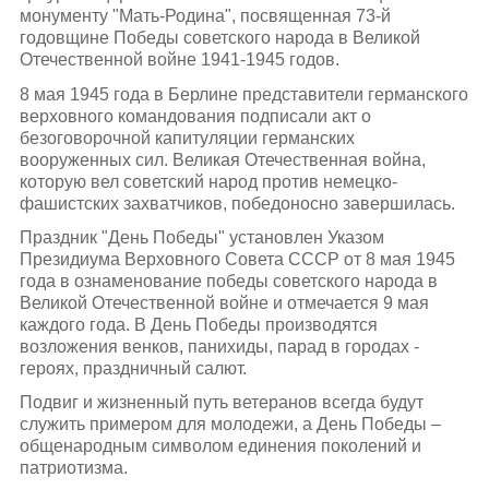
монументу "Мать-Родина", посвященная 73-й
годовщине Победы советского народа в Великой
Отечественной войне 1941-1945 годов.
8 мая 1945 года в Берлине представители германского
верховного командования подписали акт о
безоговорочной капитуляции германских
вооруженных сил. Великая Отечественная война,
которую вел советский народ против немецко-
фашистских захватчиков, победоносно завершилась.
Праздник "День Победы" установлен Указом
Президиума Верховного Совета СССР от 8 мая 1945
года в ознаменование победы советского народа в
Великой Отечественной войне и отмечается 9 мая
каждого года. В День Победы производятся
возложения венков, панихиды, парад в городах -
героях, праздничный салют.
Подвиг и жизненный путь ветеранов всегда будут
служить примером для молодежи, а День Победы –
общенародным символом единения поколений и
патриотизма.