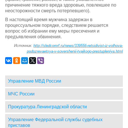
причинение тяжкого вреда здоровью, повлекшее по
неосторожности смерть потерпевшего).
В настоящий время мужчина задержан в
процессуальном порядке, следствием решается
вопрос об избрании ему меры пресечения и
предъявления обвинения.
Источник:
http://sledcomrf.ru/news/339556-retsidivist-iz-volhova-
podozrevaetsya-v-sovershenii-tyajkogo-prestupleniya.html
Управление МВД России
МЧС России
Прокуратура Ленинградской области
Управление Федеральной службы судебных
приставов