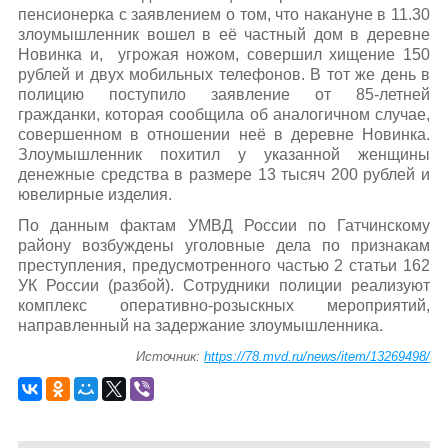
пенсионерка с заявлением о том, что накануне в 11.30
злоумышленник вошел в её частный дом в деревне
Новинка и, угрожая ножом, совершил хищение 150
рублей и двух мобильных телефонов. В тот же день в
полицию поступило заявление от 85-летней
гражданки, которая сообщила об аналогичном случае,
совершенном в отношении неё в деревне Новинка.
Злоумышленник похитил у указанной женщины
денежные средства в размере 13 тысяч 200 рублей и
ювелирные изделия.
По данным фактам УМВД России по Гатчинскому
району возбуждены уголовные дела по признакам
преступления, предусмотренного частью 2 статьи 162
УК России (разбой). Сотрудники полиции реализуют
комплекс оперативно-розыскных мероприятий,
направленный на задержание злоумышленника.
Источник:
https://78.mvd.ru/news/item/13269498/