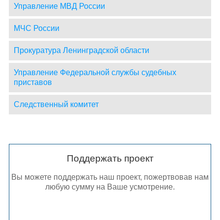
Управление МВД России
МЧС России
Прокуратура Ленинградской области
Управление Федеральной службы судебных
приставов
Следственный комитет
Поддержать проект
Вы можете поддержать наш проект, пожертвовав нам
любую сумму на Ваше усмотрение.