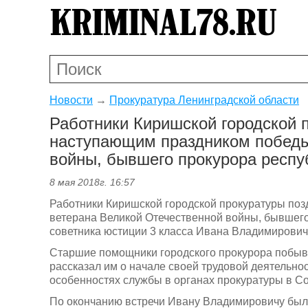
Новости
→
Прокуратура Ленинградской области
Работники Киришской городской 
наступающим праздником победы
войны, бывшего прокурора респу
8 мая 2018г. 16:57
Работники Киришской городской прокуратуры по
ветерана Великой Отечественной войны, бывшего
советника юстиции 3 класса Ивана Владимирович
Старшие помощники городского прокурора побыва
рассказал им о начале своей трудовой деятельно
особенностях службы в органах прокуратуры в С
По окончанию встречи Ивану Владимировичу был