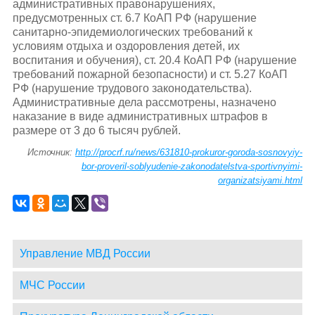
административных правонарушениях,
предусмотренных ст. 6.7 КоАП РФ (нарушение
санитарно-эпидемиологических требований к
условиям отдыха и оздоровления детей, их
воспитания и обучения), ст. 20.4 КоАП РФ (нарушение
требований пожарной безопасности) и ст. 5.27 КоАП
РФ (нарушение трудового законодательства).
Административные дела рассмотрены, назначено
наказание в виде административных штрафов в
размере от 3 до 6 тысяч рублей.
Источник:
http://procrf.ru/news/631810-prokuror-goroda-sosnovyiy-
bor-proveril-soblyudenie-zakonodatelstva-sportivnyimi-
organizatsiyami.html
Управление МВД России
МЧС России