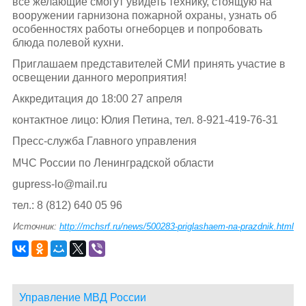
все желающие смогут увидеть технику, стоящую на
вооружении гарнизона пожарной охраны, узнать об
особенностях работы огнеборцев и попробовать
блюда полевой кухни.
Приглашаем представителей СМИ принять участие в
освещении данного мероприятия!
Аккредитация до 18:00 27 апреля
контактное лицо: Юлия Петина, тел. 8-921-419-76-31
Пресс-служба Главного управления
МЧС России по Ленинградской области
gupress-lo@mail.ru
тел.: 8 (812) 640 05 96
Источник:
http://mchsrf.ru/news/500283-priglashaem-na-prazdnik.html
Управление МВД России