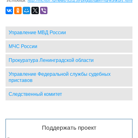
Источник:
http://mchsrf.ru/news/510235-priglashaem-na-konkurs.html
Управление МВД России
МЧС России
Прокуратура Ленинградской области
Управление Федеральной службы судебных
приставов
Следственный комитет
Поддержать проект