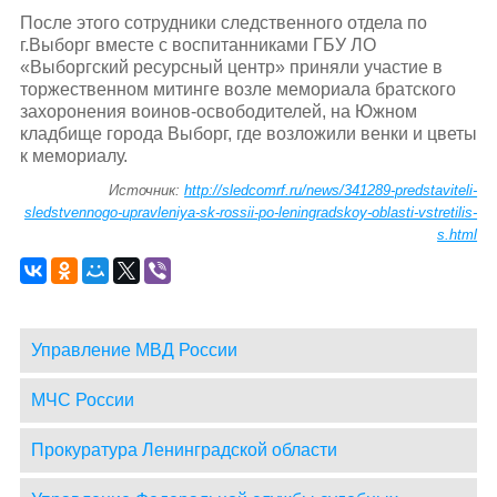
После этого сотрудники следственного отдела по
г.Выборг вместе с воспитанниками ГБУ ЛО
«Выборгский ресурсный центр» приняли участие в
торжественном митинге возле мемориала братского
захоронения воинов-освободителей, на Южном
кладбище города Выборг, где возложили венки и цветы
к мемориалу.
Источник:
http://sledcomrf.ru/news/341289-predstaviteli-
sledstvennogo-upravleniya-sk-rossii-po-leningradskoy-oblasti-vstretilis-
s.html
Управление МВД России
МЧС России
Прокуратура Ленинградской области