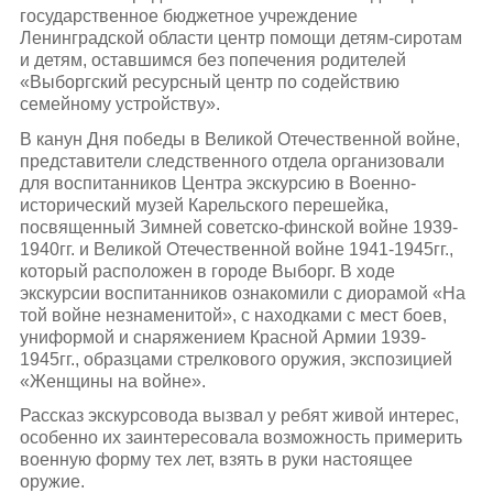
государственное бюджетное учреждение
Ленинградской области центр помощи детям-сиротам
и детям, оставшимся без попечения родителей
«Выборгский ресурсный центр по содействию
семейному устройству».
В канун Дня победы в Великой Отечественной войне,
представители следственного отдела организовали
для воспитанников Центра экскурсию в Военно-
исторический музей Карельского перешейка,
посвященный Зимней советско-финской войне 1939-
1940гг. и Великой Отечественной войне 1941-1945гг.,
который расположен в городе Выборг. В ходе
экскурсии воспитанников ознакомили с диорамой «На
той войне незнаменитой», с находками с мест боев,
униформой и снаряжением Красной Армии 1939-
1945гг., образцами стрелкового оружия, экспозицией
«Женщины на войне».
Рассказ экскурсовода вызвал у ребят живой интерес,
особенно их заинтересовала возможность примерить
военную форму тех лет, взять в руки настоящее
оружие.