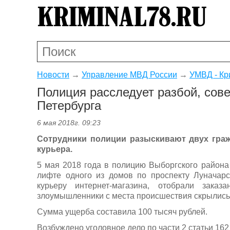
Новости
→
Управление МВД России
→
УМВД - Кр
Полиция расследует разбой, сов
Петербурга
6 мая 2018г. 09:23
Сотрудники полиции разыскивают двух граж
курьера.
5 мая 2018 года в полицию Выборгского района 
лифте одного из домов по проспекту Луначарс
курьеру интернет-магазина, отобрали зака
злоумышленники с места происшествия скрылись
Сумма ущерба составила 100 тысяч рублей.
Возбуждено уголовное дело по части 2 статьи 162