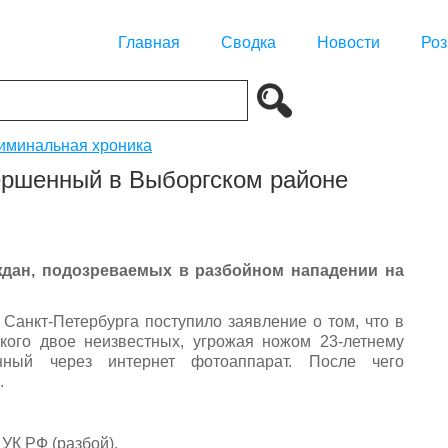
Главная
Сводка
Новости
Роз
иминальная хроника
ершенный в Выборгском районе
дан, подозреваемых в разбойном нападении на
Санкт-Петербурга поступило заявление о том, что в
кого двое неизвестных, угрожая ножом 23-летнему
занный через интернет фотоаппарат. После чего
.
 УК РФ (разбой).