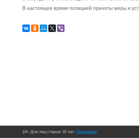
В настоящее время полицией приняты меры к ус
18+ Для лиц старше 18 лет.
Подробнее