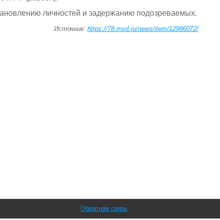
тановлению личностей и задержанию подозреваемых.
Источник:
https://78.mvd.ru/news/item/12986072/
Обратная связь