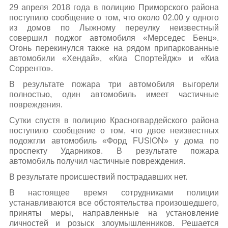
29 апреля 2018 года в полицию Приморского района
поступило сообщение о том, что около 02.00 у одного
из домов по Лыжному переулку неизвестный
совершил поджог автомобиля «Мерседес Бенц».
Огонь перекинулся также на рядом припаркованные
автомобили «Хендай», «Киа Спортейдж» и «Киа
Сорренто».
В результате пожара три автомобиля выгорели
полностью, один автомобиль имеет частичные
повреждения.
Сутки спустя в полицию Красногвардейского района
поступило сообщение о том, что двое неизвестных
подожгли автомобиль «Форд FUSION» у дома по
проспекту Ударников. В результате пожара
автомобиль получил частичные повреждения.
В результате происшествий пострадавших нет.
В настоящее время сотрудниками полиции
устанавливаются все обстоятельства произошедшего,
приняты меры, направленные на установление
личностей и розыск злоумышленников. Решается