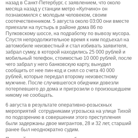
назад в Санкт-Петербург, с заявлением, что около
месяца назад у станции метро «Купчино» он
познакомился с молодым человеком, своим
соотечественником. 5 августа около 03:00 они вместе
приехали на пустырь в районе дома 86 по
Пулковскому шоссе, на подработку по вывозу мусора.
Спустя непродолжительное время к ним подъехал на
автомобиле неизвестный и стал избивать заявителя,
забрал сумку, в которой находились 25 000 рублей и
мобильный телефон, стоимостью 10 000 рублей, после
чего забрал у него банковскую карту, вынудил
сообщить от нее пин-код и снял со счета 40 000
рублей, которые передал второму неизвестному
мужчине. После случившегося обидчики довезли
потерпевшего до дома и пригрозили о произошедшем
никому не сообщать.
6 августа в результате оперативно-розыскных
мероприятий сотрудниками угрозыска на улице Тихой
по подозрению в совершении этого преступления
были задержаны двое мигрантов, 28 и 32 лет, старший
ранее был неоднократно судим.