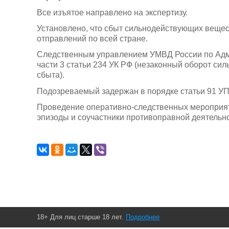
Все изъятое направлено на экспертизу.
Установлено, что сбыт сильнодействующих веще
отправлений по всей стране.
Следственным управлением УМВД России по Адми
части 3 статьи 234 УК РФ (незаконный оборот си
сбыта).
Подозреваемый задержан в порядке статьи 91 УП
Проведение оперативно-следственных мероприя
эпизоды и соучастники противоправной деятельн
18+ Для лиц старше 18 лет.
Подробнее