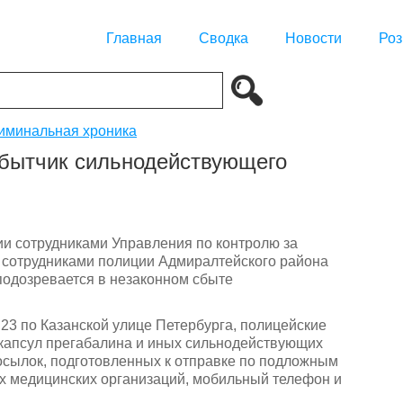
Главная
Сводка
Новости
Роз
иминальная хроника
сбытчик сильнодействующего
и сотрудниками Управления по контролю за
 сотрудниками полиции Адмиралтейского района
подозревается в незаконном сбыте
23 по Казанской улице Петербурга, полицейские
 капсул прегабалина и иных сильнодействующих
осылок, подготовленных к отправке по подложным
х медицинских организаций, мобильный телефон и