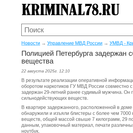
Новости
→
Управление МВД России
→
УМВД - Кр
Полицией Петербурга задержан 
вещества
22 августа 2025г. 12:10
В результате реализации оперативной информаци
оборотом наркотиков ГУ МВД России совместно с
задержан 29-летний ранее судимый мужчина. Он 
сильнодействующих веществ.
В квартире задержанного, расположенной в доме 
обнаружили и изъяли блистеры с более чем 7000
веществ, общей массой свыше 7 килограмм, 29 п
данным, упаковочный материал, печати различны
ноутбук.