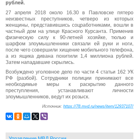
рублей.
27 апреля 2018 около 16.30 в Павловске пятеро
неизвестных преступников, четверо из которых
женщины, представившись соцработниками, вошли в
частный дом на улице Красного Курсанта. Применив
физическую силу к 90-летней хозяйке, тюлью и
шарфом злоумышленники связали ей руки и ноги,
после чего совершили хищение мобильного телефона,
а из ящика дивана похитили 1,4 миллиона рублей.
Затем нападавшие скрылись.
Возбуждено уголовное дело по части 4 статьи 162 УК
РФ (разбой). Сотрудники полиции принимают все
необходимые меры к раскрытию данного
преступления, устанавливают личности
злоумышленников, ведут их розыск.
Источник:
https://78.mvd.ru/news/item/12937107/
Управление МВД России