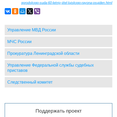
gorodskogo-suda-60-letniy-jitel-lujskogo-rayona-osujden.html
Управление МВД России
МЧС России
Прокуратура Ленинградской области
Управление Федеральной службы судебных
приставов
Следственный комитет
Поддержать проект