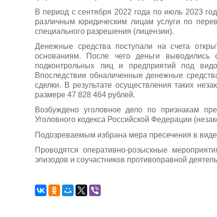
В период с сентября 2022 года по июль 2023 г
различным юридическим лицам услуги по перев
специального разрешения (лицензии).
Денежные средства поступали на счета откр
основаниям. После чего деньги выводились 
подконтрольных лиц и предприятий под видо
Впоследствии обналиченные денежные средств
сделки. В результате осуществления таких нез
размере 47 828 464 рублей.
Возбуждено уголовное дело по признакам пре
Уголовного кодекса Российской Федерации (незак
Подозреваемым избрана мера пресечения в виде
Проводятся оперативно-розыскные мероприяти
эпизодов и соучастников противоправной деятел