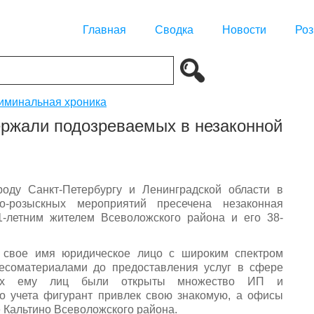
Главная
Сводка
Новости
Роз
иминальная хроника
ержали подозреваемых в незаконной
ду Санкт-Петербургу и Ленинградской области в
но-розыскных мероприятий пресечена незаконная
1-летним жителем Всеволожского района и его 38-
а свое имя юридическое лицо с широким спектром
лесоматериалами до предоставления услуг в сфере
ных ему лиц были открыты множество ИП и
го учета фигурант привлек свою знакомую, а офисы
 Кальтино Всеволожского района.