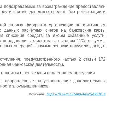
ода подозреваемые за вознаграждение предоставляли
оду и снятию денежных средств без регистрации и
ытой на имя фигуранта организации по фиктивным
с данных расчётных счетов на банковские карты
м списания средств за якобы оказанные услуги.
а передавались клиентам за вычетом 11% от суммы
аконных операций злоумышленники получили доход в
ступления, предусмотренного частью 2 статьи 172
онная банковская деятельность).
 подписки о невыезде и надлежащем поведении.
я, направленные на установление дополнительных
ьности злоумышленников.
Источник:
https://78.mvd.ru/news/item/62882813/