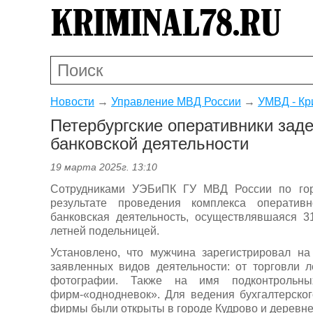
Новости
→
Управление МВД России
→
УМВД - Кр
Петербургские оперативники зад
банковской деятельности
19 марта 2025г. 13:10
Сотрудниками УЭБиПК ГУ МВД России по горо
результате проведения комплекса оператив
банковская деятельность, осуществлявшаяся 3
летней подельницей.
Установлено, что мужчина зарегистрировал н
заявленных видов деятельности: от торговли 
фотографии. Также на имя подконтроль
фирм-«однодневок». Для ведения бухгалтерско
фирмы были открыты в городе Кудрово и деревне