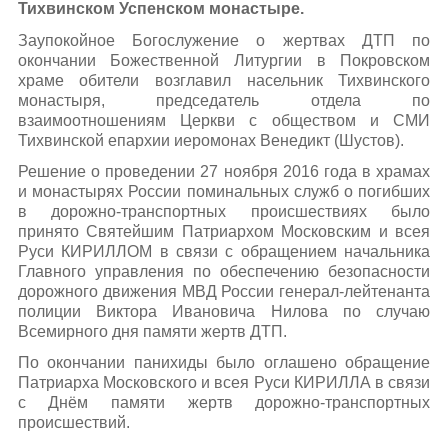
Тихвинском Успенском монастыре.
Заупокойное Богослужение о жертвах ДТП по
окончании Божественной Литургии в Покровском
храме обители возглавил насельник Тихвинского
монастыря, председатель отдела по
взаимоотношениям Церкви с обществом и СМИ
Тихвинской епархии иеромонах Венедикт (Шустов).
Решение о проведении 27 ноября 2016 года в храмах
и монастырях России поминальных служб о погибших
в дорожно-транспортных происшествиях было
принято Святейшим Патриархом Московским и всея
Руси КИРИЛЛОМ в связи с обращением начальника
Главного управления по обеспечению безопасности
дорожного движения МВД России генерал-лейтенанта
полиции Виктора Ивановича Нилова по случаю
Всемирного дня памяти жертв ДТП.
По окончании панихиды было оглашено обращение
Патриарха Московского и всея Руси КИРИЛЛА в связи
с Днём памяти жертв дорожно-транспортных
происшествий.