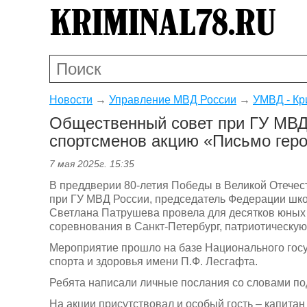
Новости
→
Управление МВД России
→
УМВД - Кр
Общественный совет при ГУ МВД
спортсменов акцию «Письмо гер
7 мая 2025г. 15:35
В преддверии 80-летия Победы в Великой Отечес
при ГУ МВД России, председатель Федерации шко
Светлана Патрушева провела для десятков юных 
соревнования в Санкт-Петербург, патриотическу
Мероприятие прошло на базе Национального госу
спорта и здоровья имени П.Ф. Лесгафта.
Ребята написали личные послания со словами по
На акции присутствовал и особый гость – капита