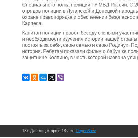
Специального полка полиции ГУ МВД России. С 2
отрядов полиции в Луганской и Донецкой народн
охране правопорядка и обеспечении безопасности
Карпела.
Капитан полиции провёл беседу с юными участник
и необходимости изучения истории нашей страны
постоять за себя, свою семью и свою Родину». П
история. Ребятам показали фильм о бабушке поли
защитнице Колпино, в честь которой названа улиц
18+ Для лиц старше 18 лет.
Подробнее