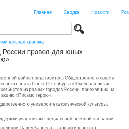
Главная
Сводка
Новости
Роз
иминальная хроника
 России провел для юных
ою»
твенной войне представитель Общественного совета
льного спорта Санкт-Петербурга «Школьная лига»
регбистов из разных городов России, приехавших на
ю акцию «Письмо герою».
дарственного университета физической культуры,
ддержки участникам специальной военной операции.
н полиции Павел Карпела, старший инспектор