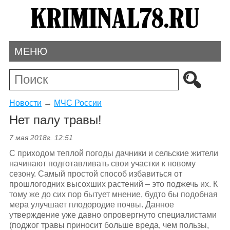
МЕНЮ
Новости
→
МЧС России
Нет палу травы!
7 мая 2018г. 12:51
С приходом теплой погоды дачники и сельские жители
начинают подготавливать свои участки к новому
сезону. Самый простой способ избавиться от
прошлогодних высохших растений – это поджечь их. К
тому же до сих пор бытует мнение, будто бы подобная
мера улучшает плодородие почвы. Данное
утверждение уже давно опровергнуто специалистами
(поджог травы приносит больше вреда, чем пользы,