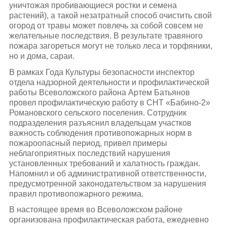
уничтожая пробивающиеся ростки и семена
растений), а такой незатратный способ очистить свой
огород от травы может повлечь за собой совсем не
желательные последствия. В результате травяного
пожара загореться могут не только леса и торфяники,
но и дома, сараи.
В рамках Года Культуры безопасности инспектор
отдела надзорной деятельности и профилактической
работы Всеволожского района Артем Батьянов
провел профилактическую работу в СНТ «Бабино-2»
Романовского сельского поселения. Сотрудник
подразделения разъяснил владельцам участков
важность соблюдения противопожарных норм в
пожароопасный период, привел примеры
неблагоприятных последствий нарушения
установленных требований и халатность граждан.
Напомнил и об административной ответственности,
предусмотренной законодательством за нарушения
правил противопожарного режима.
В настоящее время во Всеволожском районе
организована профилактическая работа, ежедневно