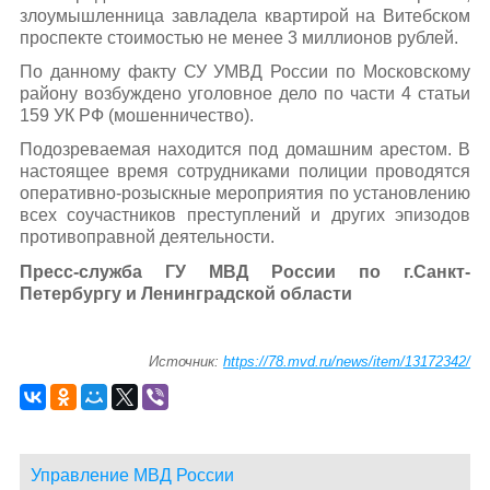
злоумышленница завладела квартирой на Витебском
проспекте стоимостью не менее 3 миллионов рублей.
По данному факту СУ УМВД России по Московскому
району возбуждено уголовное дело по части 4 статьи
159 УК РФ (мошенничество).
Подозреваемая находится под домашним арестом. В
настоящее время сотрудниками полиции проводятся
оперативно-розыскные мероприятия по установлению
всех соучастников преступлений и других эпизодов
противоправной деятельности.
Пресс-служба ГУ МВД России по г.Санкт-
Петербургу и Ленинградской области
Источник:
https://78.mvd.ru/news/item/13172342/
Управление МВД России