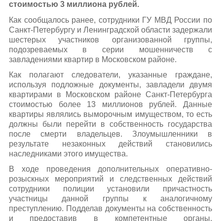
стоимостью 3 миллиона рублей.
Как сообщалось ранее, сотрудники ГУ МВД России по
Санкт-Петербургу и Ленинградской области задержали
шестерых участников организованной группы,
подозреваемых в серии мошенничеств с
завладениями квартир в Московском районе.
Как полагают следователи, указанные граждане,
используя подложные документы, завладели двумя
квартирами в Московском районе Санкт-Петербурга
стоимостью более 13 миллионов рублей. Данные
квартиры являлись выморочным имуществом, то есть
должны были перейти в собственность государства
после смерти владельцев. Злоумышленники в
результате незаконных действий становились
наследниками этого имущества.
В ходе проведения дополнительных оперативно-
розыскных мероприятий и следственных действий
сотрудники полиции установили причастность
участницы данной группы к аналогичному
преступлению. Подделав документы на собственность
и предоставив в компетентные органы,