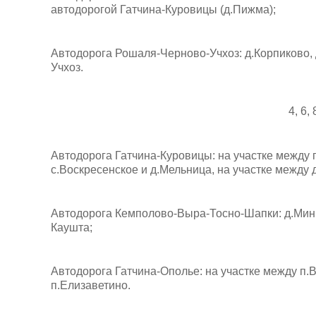
автодорогой Гатчина-Куровицы (д.Пижма);
Автодорога Рошаля-Черново-Учхоз: д.Корпиково, 
Учхоз.
4, 6,
Автодорога Гатчина-Куровицы: на участке между 
с.Воскресенское и д.Мельница, на участке между 
Автодорога Кемполово-Выра-Тосно-Шапки: д.Мины, 
Каушта;
Автодорога Гатчина-Ополье: на участке между п
п.Елизаветино.