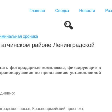
Главная
Сводка
Новости
Роз
иминальная хроника
Гатчинском районе Ленинградской
ботать фоторадарные комплексы, фиксирующие в
правонарушения по превышению установленной
дневно:
инградское шоссе, Красноармейский проспект;