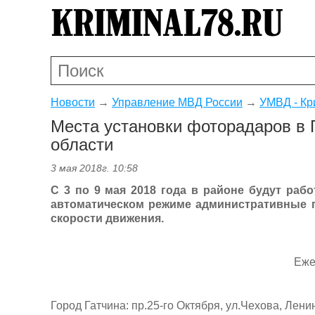
Новости
→
Управление МВД России
→
УМВД - Кр
Места установки фоторадаров в 
области
3 мая 2018г. 10:58
C 3 по 9 мая 2018 года в районе будут ра
автоматическом режиме административные 
скорости движения.
Еже
Город Гатчина: пр.25-го Октября, ул.Чехова, Лен