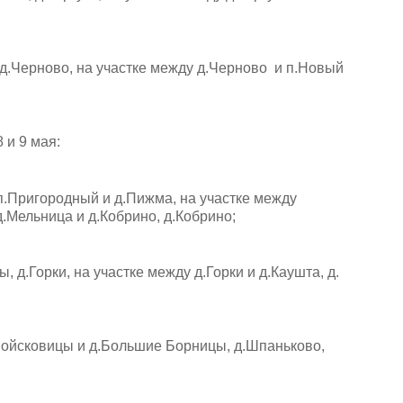
д.Черново, на участке между д.Черново и п.Новый
 8 и 9 мая:
п.Пригородный и д.Пижма, на участке между
д.Мельница и д.Кобрино, д.Кобрино;
д.Горки, на участке между д.Горки и д.Каушта, д.
.Войсковицы и д.Большие Борницы, д.Шпаньково,