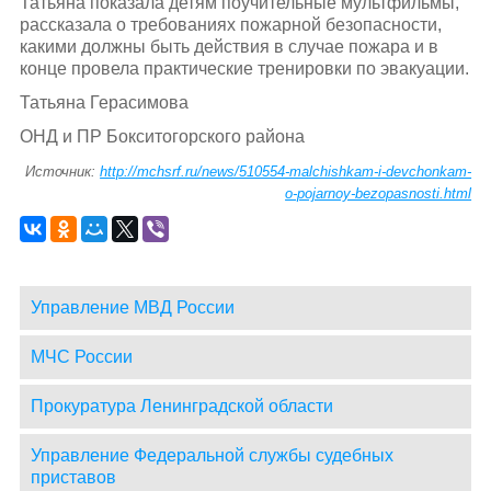
Татьяна показала детям поучительные мультфильмы,
рассказала о требованиях пожарной безопасности,
какими должны быть действия в случае пожара и в
конце провела практические тренировки по эвакуации.
Татьяна Герасимова
ОНД и ПР Бокситогорского района
Источник:
http://mchsrf.ru/news/510554-malchishkam-i-devchonkam-
o-pojarnoy-bezopasnosti.html
Управление МВД России
МЧС России
Прокуратура Ленинградской области
Управление Федеральной службы судебных
приставов