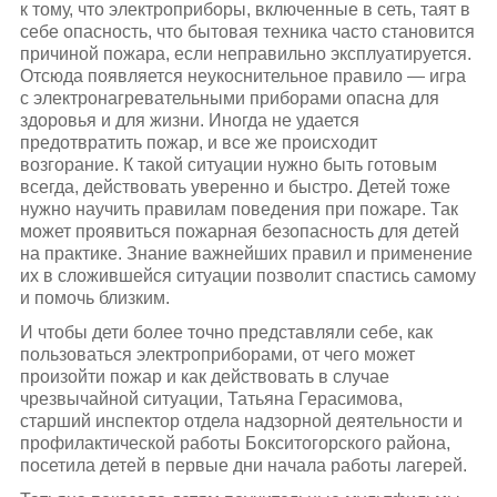
к тому, что электроприборы, включенные в сеть, таят в
себе опасность, что бытовая техника часто становится
причиной пожара, если неправильно эксплуатируется.
Отсюда появляется неукоснительное правило — игра
с электронагревательными приборами опасна для
здоровья и для жизни. Иногда не удается
предотвратить пожар, и все же происходит
возгорание. К такой ситуации нужно быть готовым
всегда, действовать уверенно и быстро. Детей тоже
нужно научить правилам поведения при пожаре. Так
может проявиться пожарная безопасность для детей
на практике. Знание важнейших правил и применение
их в сложившейся ситуации позволит спастись самому
и помочь близким.
И чтобы дети более точно представляли себе, как
пользоваться электроприборами, от чего может
произойти пожар и как действовать в случае
чрезвычайной ситуации, Татьяна Герасимова,
старший инспектор отдела надзорной деятельности и
профилактической работы Бокситогорского района,
посетила детей в первые дни начала работы лагерей.