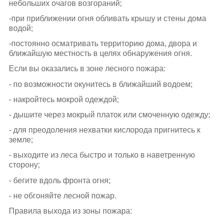
небольших очагов возгораний;
-при приближении огня обливать крышу и стены дома
водой;
-постоянно осматривать территорию дома, двора и
ближайшую местность в целях обнаружения огня.
Если вы оказались в зоне лесного пожара:
- по возможности окунитесь в ближайший водоем;
- накройтесь мокрой одеждой;
- дышите через мокрый платок или смоченную одежду;
- для преодоления нехватки кислорода пригнитесь к
земле;
- выходите из леса быстро и только в наветренную
сторону;
- бегите вдоль фронта огня;
- не обгоняйте лесной пожар.
Правила выхода из зоны пожара: