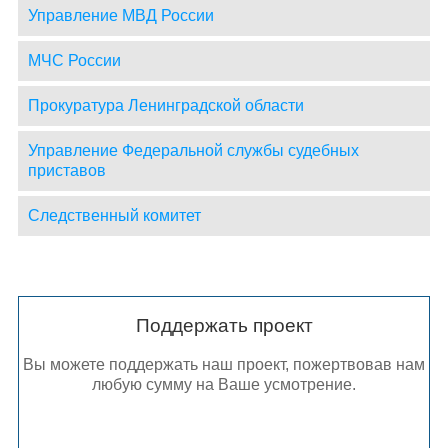
Управление МВД России
МЧС России
Прокуратура Ленинградской области
Управление Федеральной службы судебных
приставов
Следственный комитет
Поддержать проект
Вы можете поддержать наш проект, пожертвовав нам
любую сумму на Ваше усмотрение.