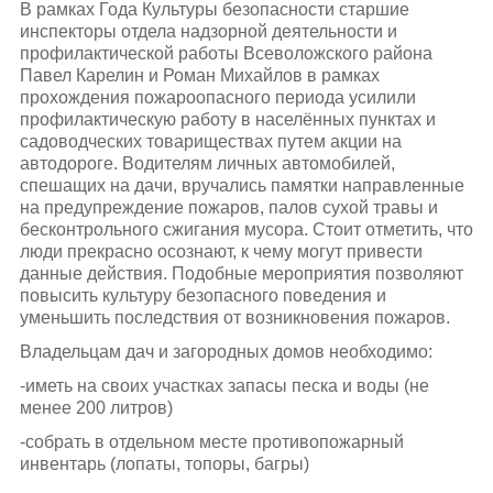
В рамках Года Культуры безопасности старшие
инспекторы отдела надзорной деятельности и
профилактической работы Всеволожского района
Павел Карелин и Роман Михайлов в рамках
прохождения пожароопасного периода усилили
профилактическую работу в населённых пунктах и
садоводческих товариществах путем акции на
автодороге. Водителям личных автомобилей,
спешащих на дачи, вручались памятки направленные
на предупреждение пожаров, палов сухой травы и
бесконтрольного сжигания мусора. Стоит отметить, что
люди прекрасно осознают, к чему могут привести
данные действия. Подобные мероприятия позволяют
повысить культуру безопасного поведения и
уменьшить последствия от возникновения пожаров.
Владельцам дач и загородных домов необходимо:
-иметь на своих участках запасы песка и воды (не
менее 200 литров)
-собрать в отдельном месте противопожарный
инвентарь (лопаты, топоры, багры)