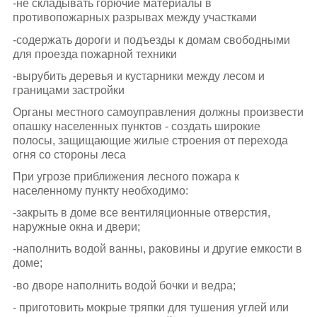
-не складывать горючие материалы в
противопожарных разрывах между участками
-содержать дороги и подъезды к домам свободными
для проезда пожарной техники
-вырубить деревья и кустарники между лесом и
границами застройки
Органы местного самоуправления должны произвести
опашку населенных пунктов - создать широкие
полосы, защищающие жилые строения от перехода
огня со стороны леса
При угрозе приближения лесного пожара к
населенному пункту необходимо:
-закрыть в доме все вентиляционные отверстия,
наружные окна и двери;
-наполнить водой ванны, раковины и другие емкости в
доме;
-во дворе наполнить водой бочки и ведра;
- приготовить мокрые тряпки для тушения углей или