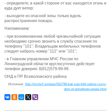
- определите, в какой стороне от вас находится огонь и
куда дует ветер;
- выходите из опасной зоны только вдоль
распространения пожара.
Напоминаем:
- при возникновении любой чрезвычайной ситуации
необходимо срочно звонить в службу спасения по
телефону "101". Владельцам мобильных телефонов
следует набрать номер "112" или "101";
- в Главном управлении МЧС России по
Ленинградской области круглосуточно действует
телефон доверия: 8(812)579-99-99.
ОНД и ПР Всеволожского района
Источник:
http://mchsrf.ru/news/502749-kak-zaschitit-sebya-i-svoy-
dom-ot-prirodnogo-pojara.html