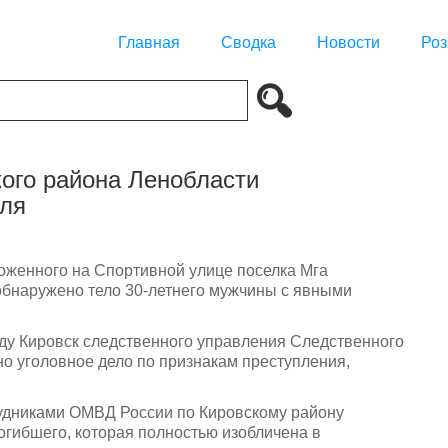
Главная
Сводка
Новости
Роз
ого района Ленобласти
еля
ложенного на Спортивной улице поселка Мга
обнаружено тело 30-летнего мужчины с явными
ду Кировск следственного управления Следственного
о уголовное дело по признакам преступления,
удниками ОМВД России по Кировскому району
огибшего, которая полностью изобличена в