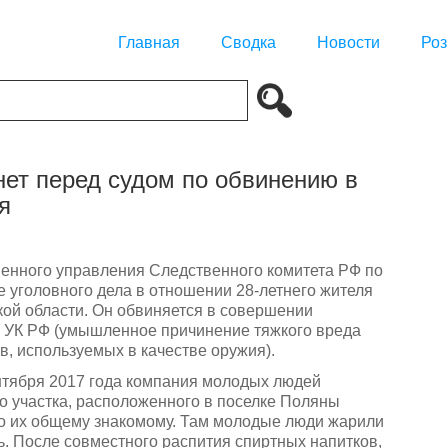
Главная
Сводка
Новости
Роз
ет перед судом по обвинению в
я
енного управления Следственного комитета РФ по
 уголовного дела в отношении 28-летнего жителя
ой области. Он обвиняется в совершении
111 УК РФ (умышленное причинение тяжкого вреда
, используемых в качестве оружия).
ентября 2017 года компания молодых людей
о участка, расположенного в поселке Поляны
о их общему знакомому. Там молодые люди жарили
. После совместного распития спиртных напитков,