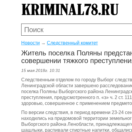
Новости
→
Следственный комитет
Житель поселка Поляны предстан
совершении тяжкого преступлени
15 мая 2018г. 10:31
Следственным отделом по городу Выборг следств
Ленинградской области завершено расследование
поселка Поляны Выборгского района Ленинградск
преступления, предусмотренного п. «з» ч. 2 ст. 
здоровью, совершенное с применением предметов
По версии следствия, в период времени 23-24 с
находились на придомовой территории земельног
Выборгского района Ленобласти, принадлежащег
шашлыки, распивали спиртные напитки, общались