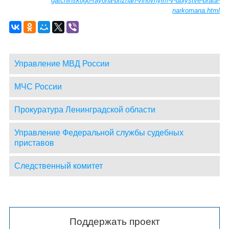
gatchinskogo-rayona-priznan-vinovnyim-v-ubiystve-brata-
narkomana.html
Управление МВД России
МЧС России
Прокуратура Ленинградской области
Управление Федеральной службы судебных
приставов
Следственный комитет
Поддержать проект