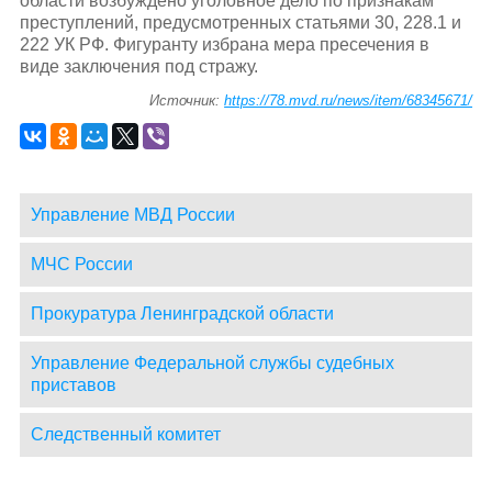
области возбуждено уголовное дело по признакам
преступлений, предусмотренных статьями 30, 228.1 и
222 УК РФ. Фигуранту избрана мера пресечения в
виде заключения под стражу.
Источник:
https://78.mvd.ru/news/item/68345671/
Управление МВД России
МЧС России
Прокуратура Ленинградской области
Управление Федеральной службы судебных
приставов
Следственный комитет