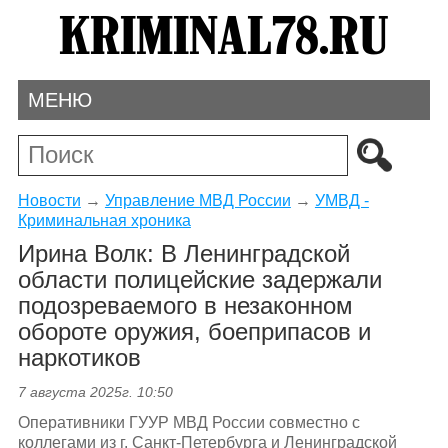
МЕНЮ
Новости
→
Управление МВД России
→
УМВД -
Криминальная хроника
Ирина Волк: В Ленинградской
области полицейские задержали
подозреваемого в незаконном
обороте оружия, боеприпасов и
наркотиков
7 августа 2025г. 10:50
Оперативники ГУУР МВД России совместно с
коллегами из г. Санкт-Петербурга и Ленинградской