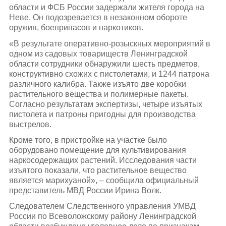
области и ФСБ России задержали жителя города на
Неве. Он подозревается в незаконном обороте
оружия, боеприпасов и наркотиков.
«В результате оперативно-розыскных мероприятий в
одном из садовых товариществ Ленинградской
области сотрудники обнаружили шесть предметов,
конструктивно схожих с пистолетами, и 1244 патрона
различного калибра. Также изъято две коробки
растительного вещества и полимерные пакеты.
Согласно результатам экспертизы, четыре изъятых
пистолета и патроны пригодны для производства
выстрелов.
Кроме того, в пристройке на участке было
оборудовано помещение для культивирования
наркосодержащих растений. Исследования части
изъятого показали, что растительное вещество
является марихуаной», – сообщила официальный
представитель МВД России Ирина Волк.
Следователем Следственного управления УМВД
России по Всеволожскому району Ленинградской