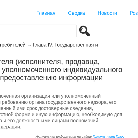
Главная
Сводка
Новости
Роз
отребителей
→
Глава IV. Государственная и
теля (исполнителя, продавца,
 уполномоченного индивидуального
о предоставлению информации
омоченная организация или уполномоченный
требованию органа государственного надзора, его
ленный ими срок достоверные сведения,
 устной форме и иную информацию, необходимую для
а и его должностными лицами полномочий,
едерации.
Актуальная информация на сайте
Консультант Плюс