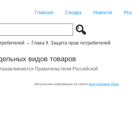
Главная
Сводка
Новости
Роз
отребителей
→
Глава II. Защита прав потребителей
тдельных видов товаров
станавливаются Правительством Российской
Актуальная информация на сайте
Консультант Плюс