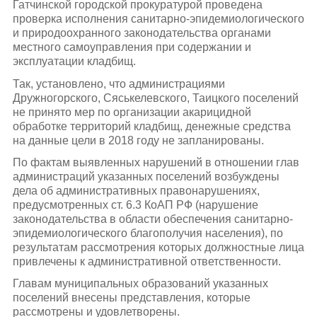
Гатчинской городской прокуратурой проведена
проверка исполнения санитарно-эпидемиологического
и природоохранного законодательства органами
местного самоуправления при содержании и
эксплуатации кладбищ.
Так, установлено, что администрациями
Дружногорского, Сяськелевского, Таицкого поселений
не принято мер по организации акарицидной
обработке территорий кладбищ, денежные средства
на данные цели в 2018 году не запланированы.
По фактам выявленных нарушений в отношении глав
администраций указанных поселений возбуждены
дела об административных правонарушениях,
предусмотренных ст. 6.3 КоАП РФ (нарушение
законодательства в области обеспечения санитарно-
эпидемиологического благополучия населения), по
результатам рассмотрения которых должностные лица
привлечены к административной ответственности.
Главам муниципальных образований указанных
поселений внесены представления, которые
рассмотрены и удовлетворены.