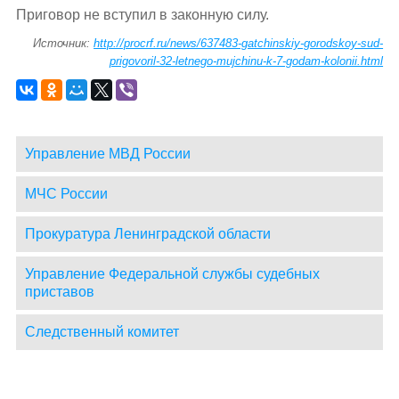
Приговор не вступил в законную силу.
Источник:
http://procrf.ru/news/637483-gatchinskiy-gorodskoy-sud-
prigovoril-32-letnego-mujchinu-k-7-godam-kolonii.html
Управление МВД России
МЧС России
Прокуратура Ленинградской области
Управление Федеральной службы судебных
приставов
Следственный комитет