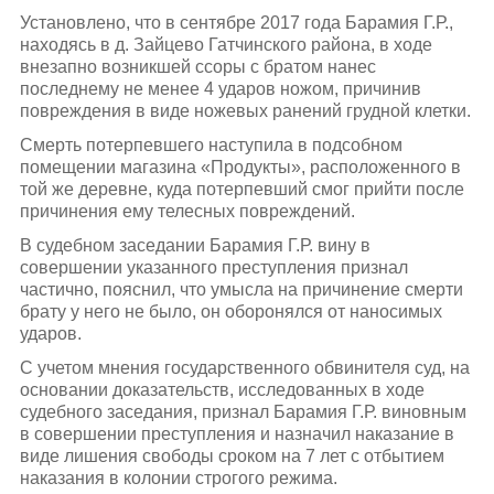
Установлено, что в сентябре 2017 года Барамия Г.Р.,
находясь в д. Зайцево Гатчинского района, в ходе
внезапно возникшей ссоры с братом нанес
последнему не менее 4 ударов ножом, причинив
повреждения в виде ножевых ранений грудной клетки.
Смерть потерпевшего наступила в подсобном
помещении магазина «Продукты», расположенного в
той же деревне, куда потерпевший смог прийти после
причинения ему телесных повреждений.
В судебном заседании Барамия Г.Р. вину в
совершении указанного преступления признал
частично, пояснил, что умысла на причинение смерти
брату у него не было, он оборонялся от наносимых
ударов.
С учетом мнения государственного обвинителя суд, на
основании доказательств, исследованных в ходе
судебного заседания, признал Барамия Г.Р. виновным
в совершении преступления и назначил наказание в
виде лишения свободы сроком на 7 лет с отбытием
наказания в колонии строгого режима.