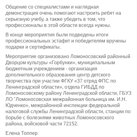
Общение со специалистами и наглядная
демонстрация очень помогают настроить ребят на
серьезную учебу, а также убедить в том, что
профессионалы в этой области всегда нужны.
В конце мероприятия были подведены итоги
профессиональных эстафет и победителям вручены
подарки и сертификаты.
Мероприятие организовано Ломоносовский районный
Дворцом культуры «Горбунки», муниципальным
бюджетным учреждением - организация
дополнительного образования центр детского
творчества при участии ФГКУ «37 отряд ФПС по
Ленинградской области», отдела ГИБДД по
Ломоносовскому району Ленинградской области, ГБУЗ
ЛО "Ломоносовская межрайонная больница им. И.Н.
Юдченко», межрайонной инспекции федеральной
налоговой службы Ленинградской области, станции по
борьбе с болезнями животных Ломоносовского
района, войсковой части 72152.
Елена Топпер