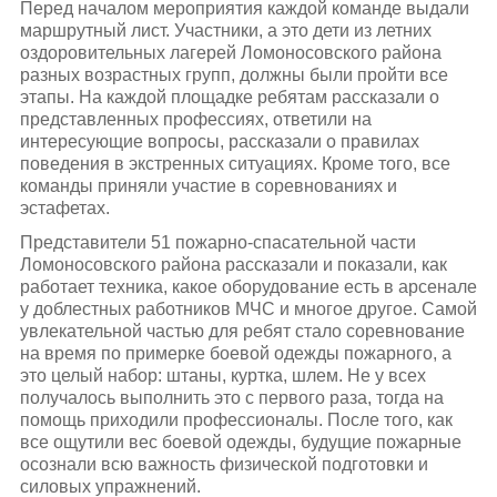
Перед началом мероприятия каждой команде выдали
маршрутный лист. Участники, а это дети из летних
оздоровительных лагерей Ломоносовского района
разных возрастных групп, должны были пройти все
этапы. На каждой площадке ребятам рассказали о
представленных профессиях, ответили на
интересующие вопросы, рассказали о правилах
поведения в экстренных ситуациях. Кроме того, все
команды приняли участие в соревнованиях и
эстафетах.
Представители 51 пожарно-спасательной части
Ломоносовского района рассказали и показали, как
работает техника, какое оборудование есть в арсенале
у доблестных работников МЧС и многое другое. Самой
увлекательной частью для ребят стало соревнование
на время по примерке боевой одежды пожарного, а
это целый набор: штаны, куртка, шлем. Не у всех
получалось выполнить это с первого раза, тогда на
помощь приходили профессионалы. После того, как
все ощутили вес боевой одежды, будущие пожарные
осознали всю важность физической подготовки и
силовых упражнений.