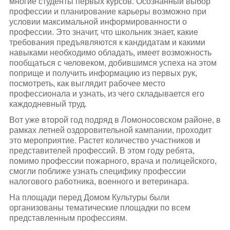
многие студенты первых курсов. Осознанный выбор
профессии и планирование карьеры возможно при
условии максимальной информированности о
профессии. Это значит, что школьник знает, какие
требования предъявляются к кандидатам и какими
навыками необходимо обладать, имеет возможность
пообщаться с человеком, добившимся успеха на этом
поприще и получить информацию из первых рук,
посмотреть, как выглядит рабочее место
профессионала и узнать, из чего складывается его
каждодневный труд.
Вот уже второй год подряд в Ломоносовском районе, в
рамках летней оздоровительной кампании, проходит
это мероприятие. Растет количество участников и
представителей профессий. В этом году ребята,
помимо профессии пожарного, врача и полицейского,
смогли поближе узнать специфику профессии
налогового работника, военного и ветеринара.
На площади перед Домом Культуры были
организованы тематические площадки по всем
представленным профессиям.